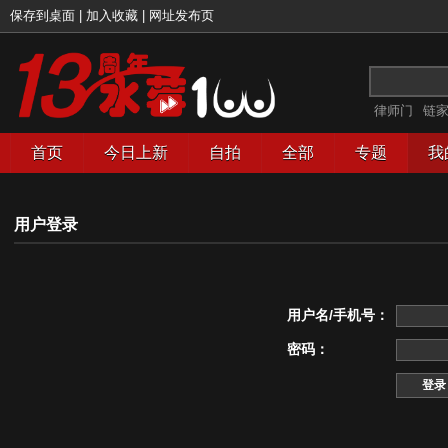
保存到桌面
|
加入收藏
|
网址发布页
律师门
链
首页
今日上新
自拍
全部
专题
我
用户登录
用户名/手机号：
密码：